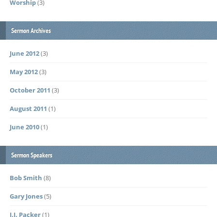
Worship
(3)
Sermon Archives
June 2012
(3)
May 2012
(3)
October 2011
(3)
August 2011
(1)
June 2010
(1)
Sermon Speakers
Bob Smith
(8)
Gary Jones
(5)
J.I. Packer
(1)