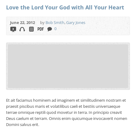
Love the Lord Your God with All Your Heart
June 22, 2012
by
Bob Smith
,
Gary Jones
0
Et ait faciamus hominem ad imaginem et similitudinem nostram et
praesit piscibus maris et volatilibus caeli et bestiis universaeque
terrae omnique reptili quod movetur in terra. In principio creavit
Deus caelum et terram. Omnis enim quicumque invocaverit nomen
Domini salvus erit.